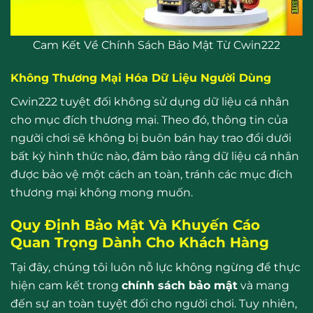
Cam Kết Về Chính Sách Bảo Mật Từ Cwin222
Không Thương Mại Hóa Dữ Liệu Người Dùng
Cwin222 tuyệt đối không sử dụng dữ liệu cá nhân
cho mục đích thương mại. Theo đó, thông tin của
người chơi sẽ không bị buôn bán hay trao đổi dưới
bất kỳ hình thức nào, đảm bảo rằng dữ liệu cá nhân
được bảo vệ một cách an toàn, tránh các mục đích
thương mại không mong muốn.
Quy Định Bảo Mật Và Khuyến Cáo
Quan Trọng Dành Cho Khách Hàng
Tại đây, chúng tôi luôn nỗ lực không ngừng để thực
hiện cam kết trong
chính sách bảo mật
và mang
đến sự an toàn tuyệt đối cho người chơi. Tuy nhiên,