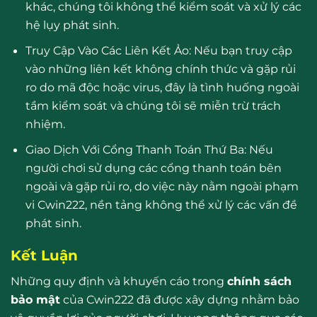
khác, chúng tôi không thể kiểm soát và xử lý các
hệ lụy phát sinh.
Truy Cập Vào Các Liên Kết Ảo: Nếu bạn truy cập
vào những liên kết không chính thức và gặp rủi
ro do mã độc hoặc virus, đây là tình huống ngoài
tầm kiểm soát và chúng tôi sẽ miễn trừ trách
nhiệm.
Giao Dịch Với Cổng Thanh Toán Thứ Ba: Nếu
người chơi sử dụng các cổng thanh toán bên
ngoài và gặp rủi ro, do việc này nằm ngoài phạm
vi Cwin222, nền tảng không thể xử lý các vấn đề
phát sinh.
Kết Luận
Những quy định và khuyến cáo trong
chính sách
bảo mật
của Cwin222 đã được xây dựng nhằm bảo