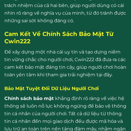
trách nhiệm của cả hai bên, giúp người dùng có cái
nhìn rõ ràng về nghĩa vụ của mình, từ đó tránh được
những sai sót không đáng có.
Cam Kết Về Chính Sách Bảo Mật Từ
Cwin222
Để xây dựng một nhà cái uy tín và tạo dựng niềm
tin vững chắc cho người chơi, Cwin222 đã đưa ra các
cam kết bảo mật đáng tin cậy, giúp người chơi hoàn
toàn yên tâm khi tham gia trải nghiệm tại đây.
Bảo Mật Tuyệt Đối Dữ Liệu Người Chơi
Chính sách bảo mật
khẳng định rõ ràng về việc hệ
thống sẽ luôn nỗ lực không ngừng để bảo vệ thông
tin cá nhân của người chơi. Tất cả dữ liệu từ thông
tin cá nhân đến mọi giao dịch đều được mã hóa và
lưu trữ an toàn trên nền tảng đám mây, nhằm ngăn