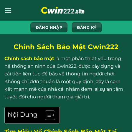
Chuyển
đến
nội
dung
ĐĂNG NHẬP
ĐĂNG KÝ
Chính Sách Bảo Mật Cwin222
Chính sách bảo mật
là một phần thiết yếu trong
hệ thống an ninh của Cwin222, được xây dựng và
cải tiến liên tục để bảo vệ thông tin người chơi.
Không chỉ đơn thuần là một quy định, đây là cam
kết mạnh mẽ của nhà cái nhằm đem lại sự an tâm
tuyệt đối cho người tham gia giải trí.
Nội Dung
Tìm Hiểu Về Chính Sách Bảo Mật Tại